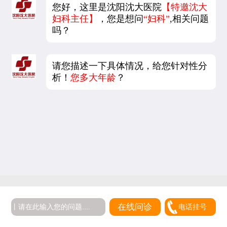
您好，这里是沈阳沈大医院
【特邀沈大
妇科主任】
，您是想问
“妇科”
,相关问题
吗？
请您描述一下具体情况，给您针对性分
析！
您多大年龄
？
在线问诊
电话挂号