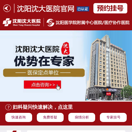
妇科疑问快速解决，点这里
快速咨询
免费答疑
病情分析
专家挂号