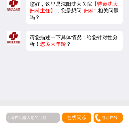
您好，这里是沈阳沈大医院
【特邀沈大
妇科主任】
，您是想问
“妇科”
,相关问题
吗？
请您描述一下具体情况，给您针对性分
析！
您多大年龄
？
在线问诊
电话挂号