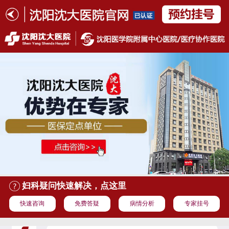
妇科疑问快速解决，点这里
快速咨询
免费答疑
病情分析
专家挂号