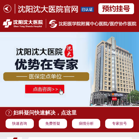
妇科疑问快速解决，点这里
快速咨询
免费答疑
病情分析
专家挂号