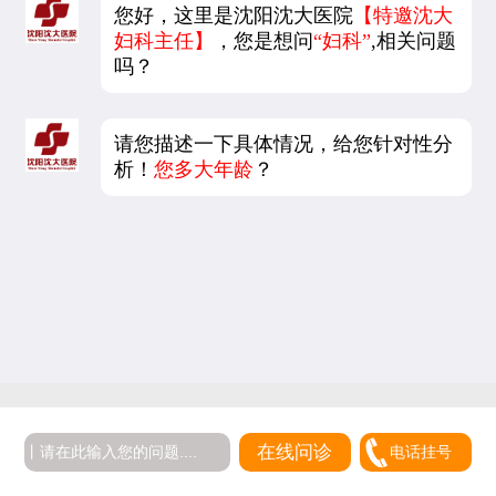
您好，这里是沈阳沈大医院
【特邀沈大
妇科主任】
，您是想问
“妇科”
,相关问题
吗？
请您描述一下具体情况，给您针对性分
析！
您多大年龄
？
在线问诊
电话挂号